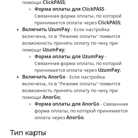
помощи
ClickPASS
;
Форма оплаты для ClickPASS
-
Связанная форма оплаты, по которой
принимается оплата через
ClickPASS
;
Включить UzumPay
- Если настройка
включена, то в "Режиме оплаты" появится
возможность принять оплату по чеку при
помощи
UzumPay
;
Форма оплаты для UzumPay
-
Связанная форма оплаты, по которой
принимается оплата через
UzumPay
;
Включить AnorGo
- Если настройка
включена, то в "Режиме оплаты" появится
возможность принять оплату по чеку при
помощи
AnorGo
;
Форма оплаты для AnorGo
- Связанная
форма оплаты, по которой принимается
оплата через
AnorGo
.
Тип карты