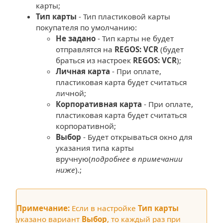
карты;
Тип карты
- Тип пластиковой карты
покупателя по умолчанию:
Не задано
- Тип карты не будет
отправлятся на
REGOS: VCR
(будет
браться из настроек
REGOS: VCR
);
Личная карта
- При оплате,
пластиковая карта будет считаться
личной;
Корпоративная карта
- При оплате,
пластиковая карта будет считаться
корпоративной;
Выбор
- Будет открываться окно для
указания типа карты
вручную(
подробнее в примечании
ниже
).;
Примечание:
Если в настройке
Тип карты
указано вариант
Выбор
, то каждый раз при