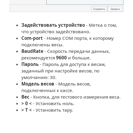
Задействовать устройство
- Метка о том,
что устройство задействовано.
Com-port
- Номер COM порта, к которому
подключены весы.
BaudRate
- Скорость передачи данных,
рекомендуется
9600
и больше.
Пароль
- Пароль для доступа к весам,
заданный при настройке весов, по
умолчанию: 30.
Модель весов
- Модель весов,
подключенных к кассе.
Вес
- Кнопка, для тестового измерения веса.
> 0 <
- Установить ноль.
> Т <
- Установить тару.