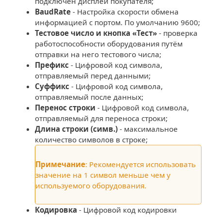
подключен дисплей покупателя;
BaudRate
- Настройка скорости обмена
информацией с портом. По умолчанию 9600;
Тестовое число и кнопка «Тест»
- проверка
работоспособности оборудования путём
отправки на него тестового числа;
Префикс
- Цифровой код символа,
отправляемый перед данными;
Суффикс
- Цифровой код символа,
отправляемый после данных;
Перенос строки
- Цифровой код символа,
отправляемый для переноса строки;
Длина строки (симв.)
- максимальное
количество символов в строке;
Примечание
: Рекомендуется использовать
значение на 1 символ меньше чем у
используемого оборудования.
Кодировка
- Цифровой код кодировки