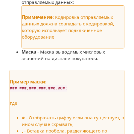
отправляемых данных;
Примечание
: Кодировка отправляемых
данных должна совпадать с кодировкой,
которую использует подключенное
оборудование.
Маска
- Маска выводимых числовых
значений на дисплее покупателя.
Пример маски:
###,###,###,###,##0.00#;
где:
#
- Отображать цифру если она существует, в
ином случае скрывать;
,
- Вставка пробела, разделяющего по