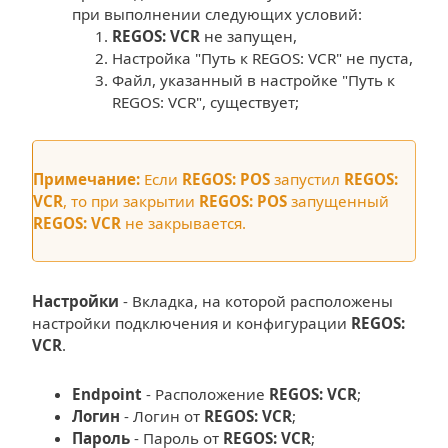
при выполнении следующих условий:
REGOS: VCR
не запущен,
Настройка "Путь к REGOS: VCR" не пуста,
Файл, указанный в настройке "Путь к
REGOS: VCR", существует;
Примечание:
Если
REGOS: POS
запустил
REGOS:
VCR
, то при закрытии
REGOS: POS
запущенный
REGOS: VCR
не закрывается.
Настройки
- Вкладка, на которой расположены
настройки подключения и конфигурации
REGOS:
VCR
.
Endpoint
- Расположение
REGOS: VCR
;
Логин
- Логин от
REGOS: VCR
;
Пароль
- Пароль от
REGOS: VCR
;