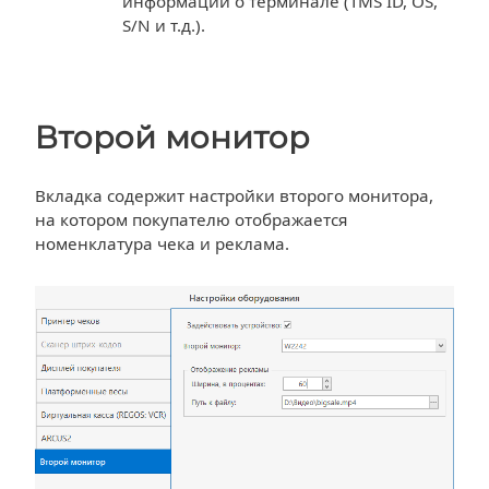
информации о терминале (TMS ID, OS,
S/N и т.д.).
Второй монитор
Вкладка содержит настройки второго монитора,
на котором покупателю отображается
номенклатура чека и реклама.