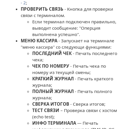
- 2
;
ПРОВЕРИТЬ СВЯЗЬ
- Кнопка для проверки
связи с терминалом.
Если терминал подключен правильно,
выводит сообщение: "Оперция
выполнена успешно".
МЕНЮ КАССИРА
- Запускает на терминале
"меню кассира" со следующи функциями:
ПОСЛЕДНИЙ ЧЕК
- Печать последнего
чека;
ЧЕК ПО НОМЕРУ
- Печать чека по
номеру из текущей смены;
КРАТКИЙ ЖУРНАЛ
- Печать краткого
журнала;
ПОЛНЫЙ ЖУРНАЛ
- Печать полного
журнала;
СВЕРКА ИТОГОВ
- Сверка итогов;
ТЕСТ СВЯЗИ
– Проверка связи с хостом
(echo test);
ИНФО ТЕРМИНАЛА
― Печать