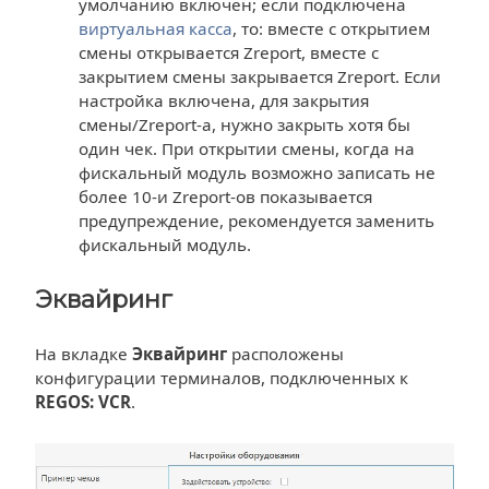
умолчанию включен; если подключена
виртуальная касса
, то: вместе с открытием
смены открывается Zreport, вместе с
закрытием смены закрывается Zreport. Если
настройка включена, для закрытия
смены/Zreport-а, нужно закрыть хотя бы
один чек. При открытии смены, когда на
фискальный модуль возможно записать не
более 10-и Zreport-ов показывается
предупреждение, рекомендуется заменить
фискальный модуль.
Эквайринг
На вкладке
Эквайринг
расположены
конфигурации терминалов, подключенных к
REGOS: VCR
.