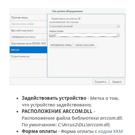
Задействовать устройство
- Метка о том,
что устройство задействовано;
РАСПОЛОЖЕНИЕ ARCCOM.DLL
-
Расположение файла библиотеки
arccom.dll
.
По умолчанию:
C:\Arcus2\DLL\arccom.dll
;
Форма оплаты
- Форма оплаты с
кодом ККМ