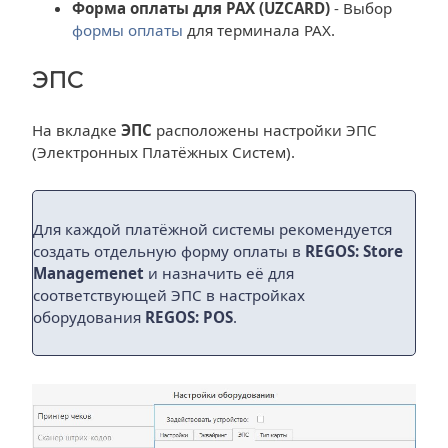
Форма оплаты для PAX (UZCARD)
- Выбор
формы оплаты
для терминала PAX.
ЭПС
На вкладке
ЭПС
расположены настройки ЭПС
(Электронных Платёжных Систем).
Для каждой платёжной системы рекомендуется
создать отдельную форму оплаты в
REGOS: Store
Managemenet
и назначить её для
соответствующей ЭПС в настройках
оборудования
REGOS: POS
.