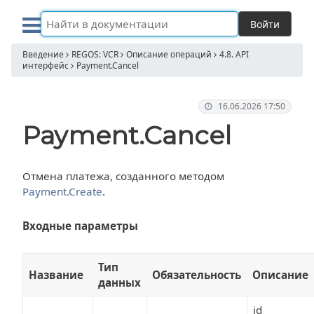
Войти
Введение
REGOS: VCR
Описание операций
4.8. API
интерфейс
Payment.Cancel
16.06.2026 17:50
Payment.Cancel
Отмена платежа, созданного методом
Payment.Create
.
Входные параметры
Тип
Название
Обязательность
Описание
данных
id