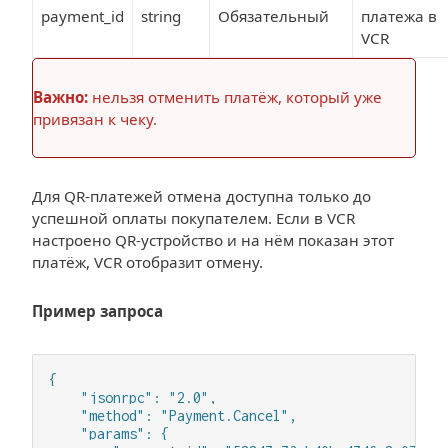
payment_id
string
Обязательный
платежа в
VCR
Важно:
нельзя отменить платёж, который уже
привязан к чеку.
Для QR-платежей отмена доступна только до
успешной оплаты покупателем. Если в VCR
настроено QR-устройство и на нём показан этот
платёж, VCR отобразит отмену.
Пример запроса
{

    "jsonrpc": "2.0",

    "method": "Payment.Cancel",

    "params": {
