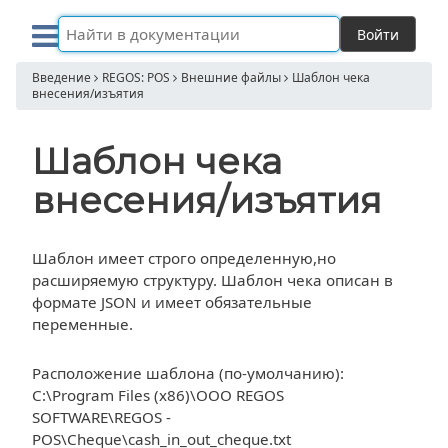
Войти
Введение
REGOS: POS
Внешние файлы
Шаблон чека
внесения/изъятия
Шаблон чека
внесения/изъятия
Шаблон имеет строго определенную,но
расширяемую структуру. Шаблон чека описан в
формате JSON и имеет обязательные
переменные.
Расположение шаблона (по-умолчанию):
C:\Program Files (x86)\OOO REGOS
SOFTWARE\REGOS -
POS\Cheque\cash_in_out_cheque.txt