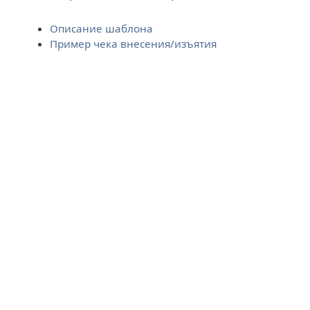
Описание шаблона
Пример чека внесения/изъятия