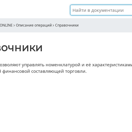
 ONLINE
Описание операций
Справочники
вочники
озволяют управлять номенклатурой и её характеристикам
 финансовой составляющей торговли.