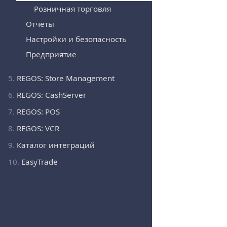
Розничная торговля
Отчеты
Настройки и безопасность
Предприятие
5.
REGOS: Store Management
6.
REGOS: CashServer
7.
REGOS: POS
8.
REGOS: VCR
9.
Каталог интеграций
10.
EasyTrade