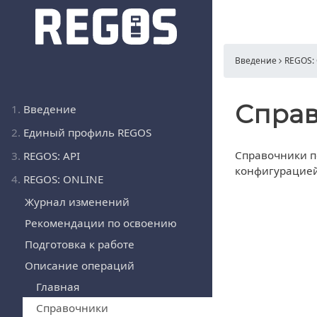
Введение
REGOS:
Спра
1.
Введение
2.
Единый профиль REGOS
Справочники п
3.
REGOS: API
конфигурацией
4.
REGOS: ONLINE
Журнал изменений
Рекомендации по освоению
Подготовка к работе
Описание операций
Главная
Справочники