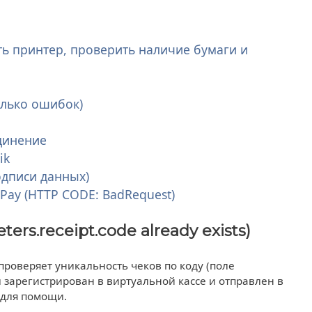
ь принтер, проверить наличие бумаги и
олько ошибок)
единение
ik
подписи данных)
Pay (HTTP CODE: BadRequest)
s.receipt.code already exists)
 проверяет уникальность чеков по коду (поле
ыл зарегистрирован в виртуальной кассе и отправлен в
 для помощи.