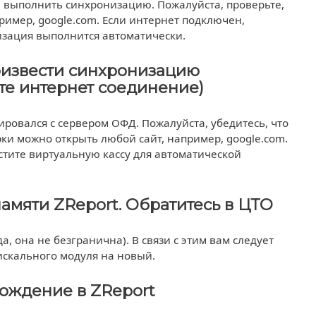
 выполнить синхронизацию. Пожалуйста, проверьте,
ример, google.com. Если интернет подключен,
изация выполнится автоматически.
оизвести синхронизацию
те интернет соединение)
ровался с сервером ОФД. Пожалуйста, убедитесь, что
ки можно открыть любой сайт, например, google.com.
стите виртуальную кассу для автоматической
амяти ZReport. Обратитесь в ЦТО
, она не безгранична). В связи с этим вам следует
искального модуля на новый.
хождение в ZReport