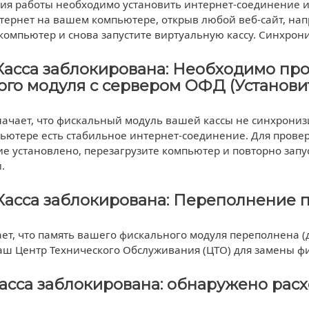
ия работы необходимо установить интернет-соединение и
тернет на вашем компьютере, открыв любой веб-сайт, нап
компьютер и снова запустите виртуальную кассу. Синхрон
 Касса заблокирована: Необходимо пр
ого модуля с сервером ОФД (Установи
ачает, что фискальный модуль вашей кассы не синхронизи
ьютере есть стабильное интернет-соединение. Для провер
е установлено, перезагрузите компьютер и повторно запу
.
Касса заблокирована: Переполнение п
т, что память вашего фискального модуля переполнена (да
наш Центр Технического Обслуживания (ЦТО) для замены ф
Касса заблокирована: обнаружено рас