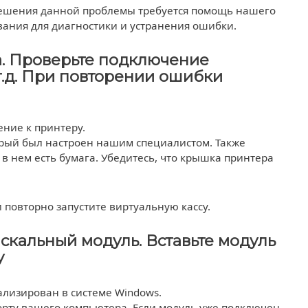
 решения данной проблемы требуется помощь нашего
вания для диагностики и устранения ошибки.
а. Проверьте подключение
т.д. При повторении ошибки
ение к принтеру.
торый был настроен нашим специалистом. Также
в нем есть бумага. Убедитесь, что крышка принтера
 повторно запустите виртуальную кассу.
скальный модуль. Вставьте модуль
у
лизирован в системе Windows.
орту вашего компьютера. Если модуль уже подключен