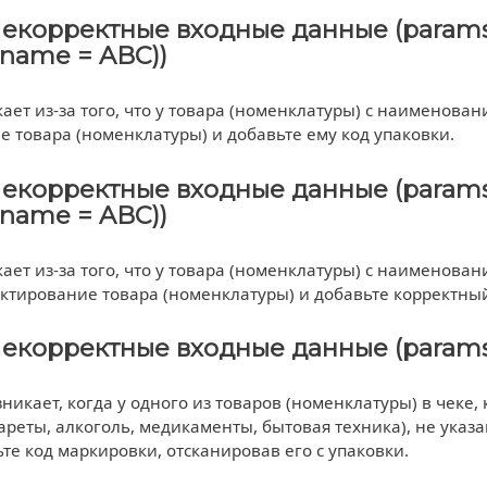
Некорректные входные данные (params.
 (name = ABC))
ет из-за того, что у товара (номенклатуры) с наименова
 товара (номенклатуры) и добавьте ему код упаковки.
Некорректные входные данные (params.
 (name = ABC))
ет из-за того, что у товара (номенклатуры) с наименова
ктирование товара (номенклатуры) и добавьте корректный
Некорректные входные данные (params.Rec
никает, когда у одного из товаров (номенклатуры) в чеке
ареты, алкоголь, медикаменты, бытовая техника), не указа
ьте код маркировки, отсканировав его с упаковки.