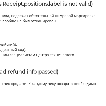
eipt.positions.label is not valid)
ехника, подлежат обязательной цифровой маркировке.
и вообще не был отсканирован.
лийский).
адратный код).
 нашим специалистам Центра технического
d refund info passed)
ен чек продажи. К каждому чеку возврата необходимо