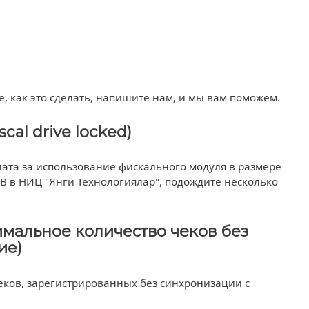
те, как это сделать, напишите нам, и мы вам поможем.
cal drive locked)
лата за использование фискального модуля в размере
РВ в НИЦ "Янги Технологиялар", подождите несколько
имальное количество чеков без
ие)
чеков, зарегистрированных без синхронизации с