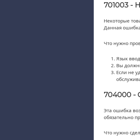
701003 - 
Некоторые това
Данная ошибка
Что нужно про
Язык ввод
Вы должны
Если не у
обслужива
704000 - 
Эта ошибка воз
обязательно п
Что нужно сдел