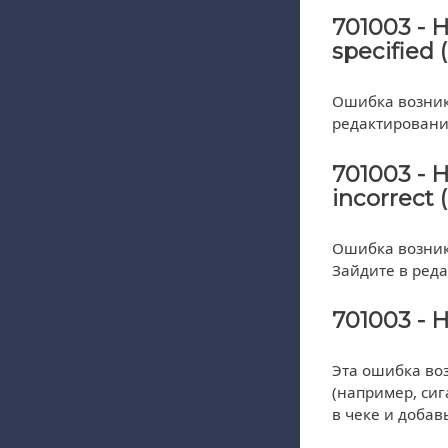
701003 - 
specified
Ошибка возника
редактирование
701003 - 
incorrect
Ошибка возника
Зайдите в реда
701003 - 
Эта ошибка воз
(например, сиг
в чеке и добав