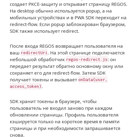
создает PKCE-защиту и открывает страницу REGOS.
На desktop обычно используется popup, а на
мобильных устройствах и в PWA SDK переходит на
redirect-flow. Если popup заблокирован браузером,
SDK также использует redirect.
После входа REGOS возвращает пользователя на
ваш
. На этой странице подключается
redirectUri
небольшой обработчик
: он
regos-redirect.js
передает результат обратно основному окну или
сохраняет его для redirect-flow. Затем SDK
получает токены и вызывает
onData(user,
.
access_token)
SDK хранит токены в браузере, чтобы
пользователь не входил заново при каждом
обновлении страницы. Профиль пользователя
кэшируется только на короткое время в памяти
страницы и при необходимости запрашивается
снова.