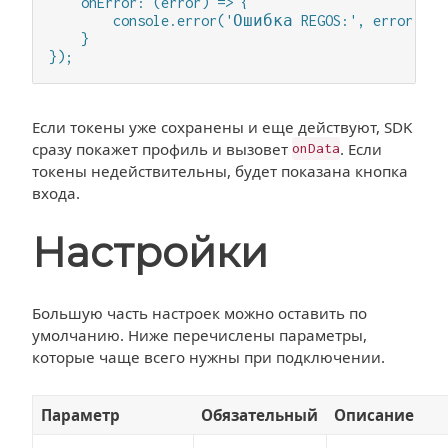
    onError: (error) => {

        console.error('Ошибка REGOS:', error.mess
    }

});
Если токены уже сохранены и еще действуют, SDK
сразу покажет профиль и вызовет
. Если
onData
токены недействительны, будет показана кнопка
входа.
Настройки
Большую часть настроек можно оставить по
умолчанию. Ниже перечислены параметры,
которые чаще всего нужны при подключении.
Параметр
Обязательный
Описание