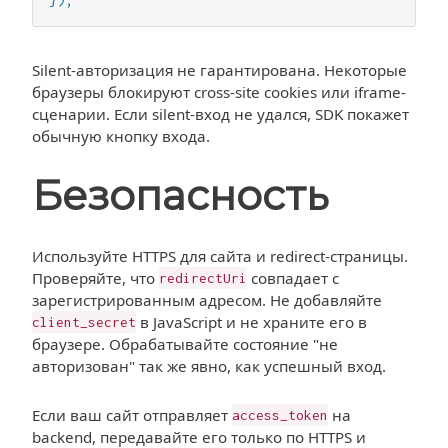
});
Silent-авторизация не гарантирована. Некоторые
браузеры блокируют cross-site cookies или iframe-
сценарии. Если silent-вход не удался, SDK покажет
обычную кнопку входа.
Безопасность
Используйте HTTPS для сайта и redirect-страницы.
Проверяйте, что
совпадает с
redirectUri
зарегистрированным адресом. Не добавляйте
в JavaScript и не храните его в
client_secret
браузере. Обрабатывайте состояние "не
авторизован" так же явно, как успешный вход.
Если ваш сайт отправляет
на
access_token
backend, передавайте его только по HTTPS и