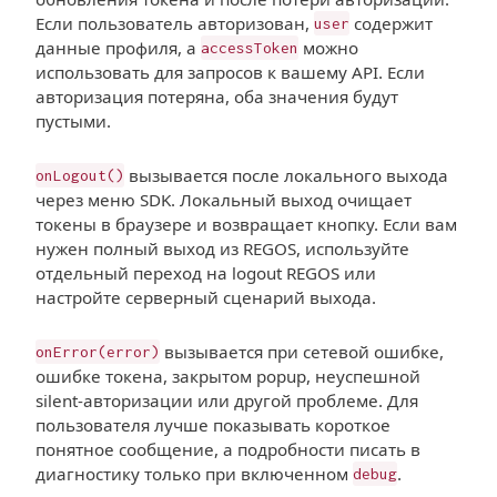
Если пользователь авторизован,
содержит
user
данные профиля, а
можно
accessToken
использовать для запросов к вашему API. Если
авторизация потеряна, оба значения будут
пустыми.
вызывается после локального выхода
onLogout()
через меню SDK. Локальный выход очищает
токены в браузере и возвращает кнопку. Если вам
нужен полный выход из REGOS, используйте
отдельный переход на logout REGOS или
настройте серверный сценарий выхода.
вызывается при сетевой ошибке,
onError(error)
ошибке токена, закрытом popup, неуспешной
silent-авторизации или другой проблеме. Для
пользователя лучше показывать короткое
понятное сообщение, а подробности писать в
диагностику только при включенном
.
debug