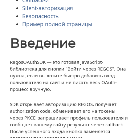
Callback-и
Silent-авторизация
Безопасность
Пример полной страницы
Введение
RegosOAuthSDK — это готовая JavaScript-
библиотека для кнопки "Войти через REGOS". Она
нужна, если вы хотите быстро добавить вход
пользователя на сайт и не писать весь OAuth-
процесс вручную.
SDK открывает авторизацию REGOS, получает
authorization code, обменивает его на токены
через PKCE, запрашивает профиль пользователя и
сообщает вашему сайту результат через callback.
После успешного входа кнопка заменяется
аватаром пользователя с меню.