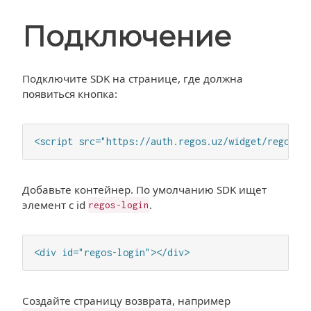
Подключение
Подключите SDK на странице, где должна
появиться кнопка:
<script src="https://auth.regos.uz/widget/regos-o
Добавьте контейнер. По умолчанию SDK ищет
элемент с id
.
regos-login
<div id="regos-login"></div>
Создайте страницу возврата, например