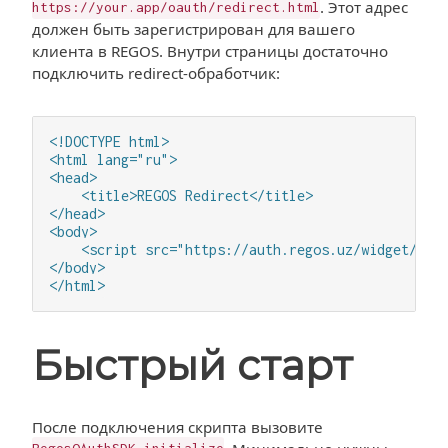
. Этот адрес
https://your.app/oauth/redirect.html
должен быть зарегистрирован для вашего
клиента в REGOS. Внутри страницы достаточно
подключить redirect-обработчик:
<!DOCTYPE html>

<html lang="ru">

<head>

    <title>REGOS Redirect</title>

</head>

<body>

    <script src="https://auth.regos.uz/widget/rego
</body>

</html>
Быстрый старт
После подключения скрипта вызовите